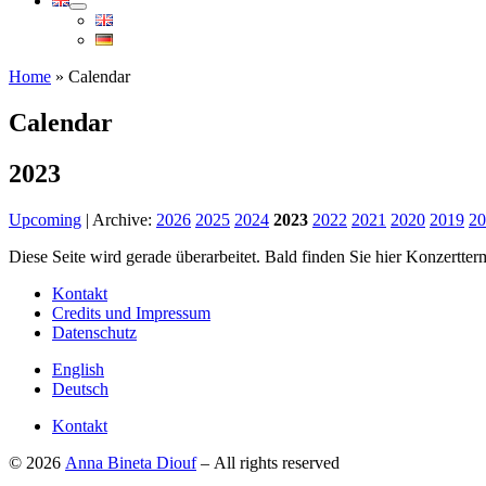
Home
»
Calendar
Calendar
2023
Upcoming
| Archive:
2026
2025
2024
2023
2022
2021
2020
2019
20
Diese Seite wird gerade überarbeitet. Bald finden Sie hier Konzertte
Kontakt
Credits und Impressum
Datenschutz
English
Deutsch
Kontakt
© 2026
Anna Bineta Diouf
– All rights reserved