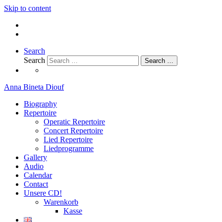
Skip to content
Search
Search
Search …
Anna Bineta Diouf
Biography
Repertoire
Operatic Repertoire
Concert Repertoire
Lied Repertoire
Liedprogramme
Gallery
Audio
Calendar
Contact
Unsere CD!
Warenkorb
Kasse