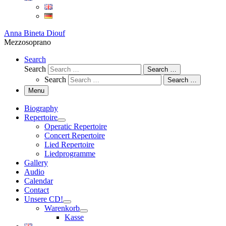
Anna Bineta Diouf
Mezzosoprano
Search
Search
Search …
Search
Search …
Menu
Biography
Repertoire
Operatic Repertoire
Concert Repertoire
Lied Repertoire
Liedprogramme
Gallery
Audio
Calendar
Contact
Unsere CD!
Warenkorb
Kasse