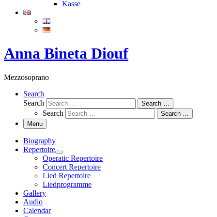
Kasse
Anna Bineta Diouf
Mezzosoprano
Search
Search
Search …
Search
Search …
Menu
Biography
Repertoire
Operatic Repertoire
Concert Repertoire
Lied Repertoire
Liedprogramme
Gallery
Audio
Calendar